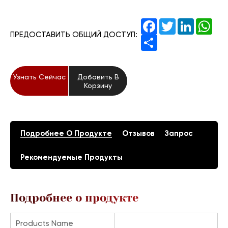
Facebook
Twitter
LinkedIn
Wha
ПРЕДОСТАВИТЬ ОБЩИЙ ДОСТУП:
Share
Узнать Сейчас
Добавить В
Корзину
Подробнее О Продукте
Отзывов
Запрос
Рекомендуемые Продукты
Подробнее о продукте
Products Name