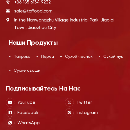
+86 185 6134 9232
sale@tcffood.com
In the Nanwangzhu Village Industrial Park, Jiaolai
Town, Jiaozhou City
Наши Продукты
-
Паприка
-
Перец
-
Сухой чеснок
-
Сухой лук
-
Сухие овощи
Подписывайтесь На Нас
YouTube
Twitter
Facebook
Instagram
WhatsApp