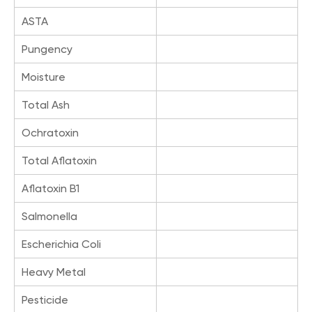
ASTA
Pungency
Moisture
Total Ash
Ochratoxin
Total Aflatoxin
Aflatoxin B1
Salmonella
Escherichia Coli
Heavy Metal
Pesticide